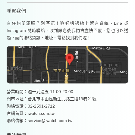
聯繫我們
有任何問題嗎？別客氣！歡迎透過線上留言系統、Line 或
Instagram 隨時聯絡，收到訊息後我們會盡快回覆。您也可以透
過下面的聯絡資訊、地址、電話找到我們喔！
營業時間：週一到週五 11:00-20:00
門市地址：台北市中山區新生北路三段19巷21號
聯絡電話：02-2591-2712
官網首頁：
iwatch.com.tw
聯絡信箱：service@iwatch.com.tw