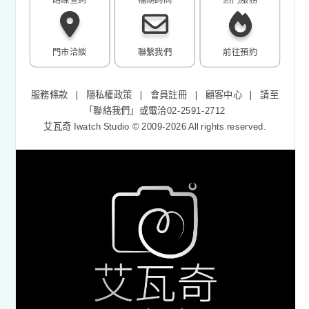
門市洽談
聯繫我們
前往預約
服務條款
❘
隱私權政策
❘
會員註冊
❘
顧客中心
❘
請至
「
聯絡我們
」或電洽02-2591-2712
艾瓦奇 Iwatch Studio © 2009-2026 All rights reserved.