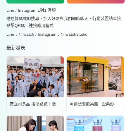
Line / Instagram 1對1 客服
透過條碼或ID搜尋，加入好友與我們即時聊天，行動裝置請直接
點擊QR碼，連接應用程式。
Line：@iwatch / Instagram：@iwatchstudio
最新發表
安立司食品 搖滾路跑｜活動錄影
阿爾法餐飲集團 | 企業形象宣傳片