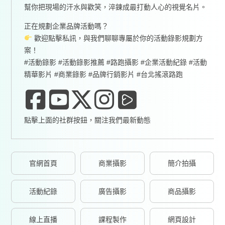
幫你把現場的汗水與歡笑，淬鍊成最打動人心的視覺名片。
正在規劃企業品牌活動嗎？
歡迎點擊私訊，與我們聊聊專屬於你的活動錄影規劃方
案！
#活動錄影 #活動錄影推薦 #路跑攝影 #企業活動紀錄 #活動
精華影片 #商業錄影 #品牌行銷影片 #台北搖滾路跑
點擊上面的社群按鈕，關注我們最新動態
官網首頁
商業攝影
簡介拍攝
活動紀錄
廣告攝影
商品攝影
線上直播
課程製作
網頁設計