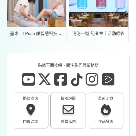
清泌一號 記者會｜活動錄影
臺東 TTPush 讓智慧科技更有溫度 | 形象影片
點擊下面按鈕，關注我們最新動態
路線查詢
檔期詢問
最新消息
門市洽談
聯繫我們
作品發表