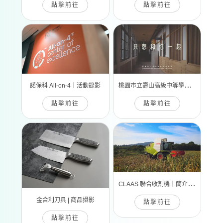
點擊前往
點擊前往
桃
園市立壽山高級中等學校｜簡介拍攝
諾保科 All-on-4｜活動錄影
點擊前往
點擊前往
C
LAAS 聯合收割機｜簡介拍攝
金合利刀具 | 商品攝影
點擊前往
點擊前往