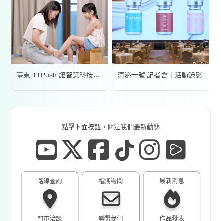
清泌一號 記者會｜活動錄影
臺東 TTPush 讓智慧科技更有溫度 | 形象影片
點擊下面按鈕，關注我們最新動態
路線查詢
檔期詢問
最新消息
門市洽談
聯繫我們
作品發表