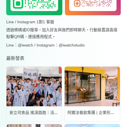
Line / Instagram 1對1 客服
透過條碼或ID搜尋，加入好友與我們即時聊天，行動裝置請直接
點擊QR碼，連接應用程式。
Line：@iwatch / Instagram：@iwatchstudio
最新發表
安立司食品 搖滾路跑｜活動錄影
阿爾法餐飲集團 | 企業形象宣傳片