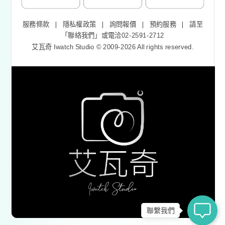
服務條款
❘
隱私權政策
❘
詢問報價
❘
預約服務
❘
請至
「
聯絡我們
」或電洽02-2591-2712
艾瓦奇 Iwatch Studio © 2009-2026 All rights reserved.
聯繫我們