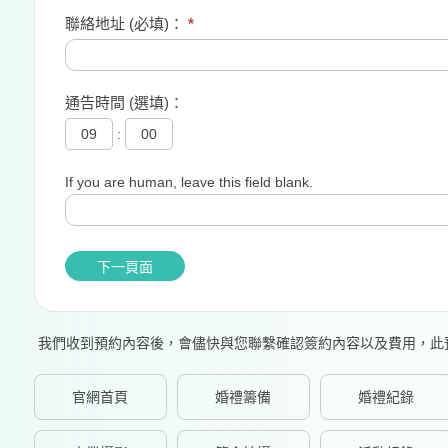
聯絡地址 (必填)：
*
通告時間 (選填)：
:
If you are human, leave this field blank.
我們收到預約內容後，會儘快與您聯繫確認簽約內容以及費用，此
官網首頁
婚禮籌備
婚禮紀錄