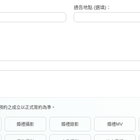
通告地點 (選填)：
預約之成立以正式簽約為準。
婚禮攝影
婚禮錄影
婚禮MV