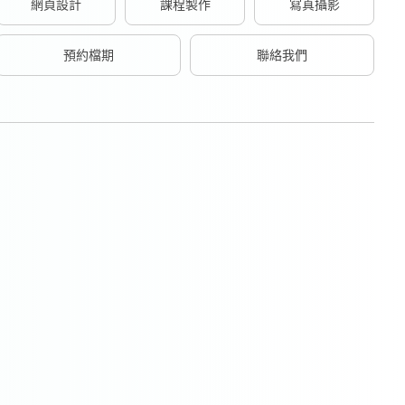
網頁設計
課程製作
寫真攝影
預約檔期
聯絡我們