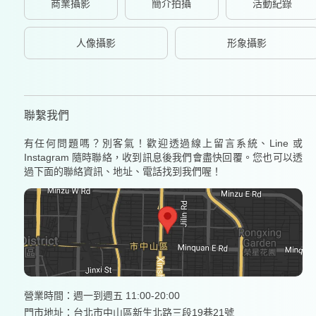
商業攝影
簡介拍攝
活動紀錄
人像攝影
形象攝影
聯繫我們
有任何問題嗎？別客氣！歡迎透過線上留言系統、Line 或
Instagram 隨時聯絡，收到訊息後我們會盡快回覆。您也可以透
過下面的聯絡資訊、地址、電話找到我們喔！
營業時間：週一到週五 11:00-20:00
門市地址：台北市中山區新生北路三段19巷21號