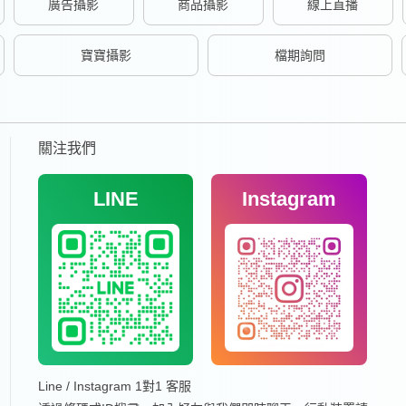
廣告攝影
商品攝影
線上直播
寶寶攝影
檔期詢問
關注我們
LINE
Instagram
Line / Instagram 1對1 客服