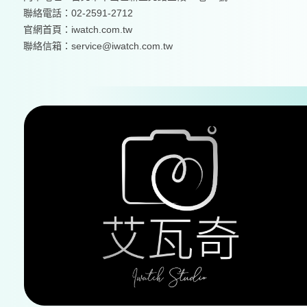
聯絡電話：02-2591-2712
官網首頁：
iwatch.com.tw
聯絡信箱：service@iwatch.com.tw