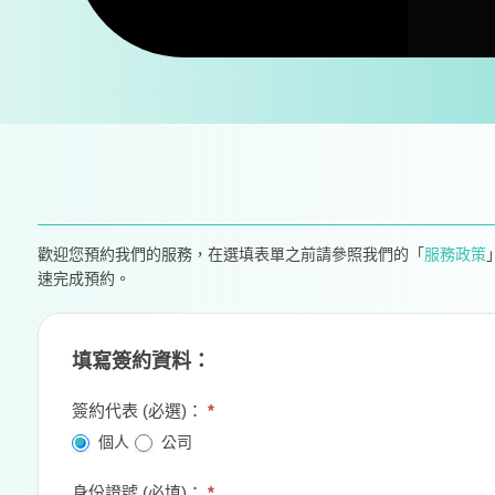
歡迎您預約我們的服務，在選填表單之前請參照我們的「
服務政策
速完成預約。
填寫簽約資料：
簽約代表 (必選)：
*
個人
公司
身份證號 (必填)：
*