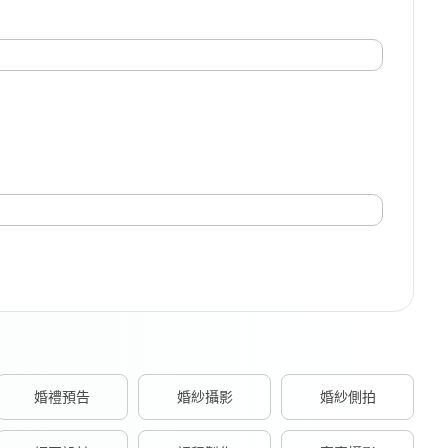
婚禮預告
婚紗攝影
婚紗側拍