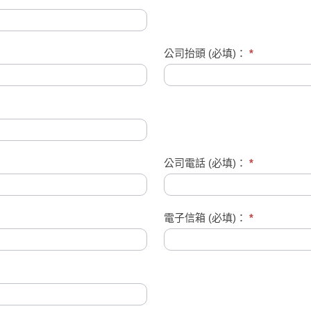
公司抬頭 (必填)：
*
公司電話 (必填)：
*
電子信箱 (必填)：
*