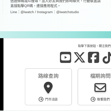
透過條碼或ID搜尋，加入好友與我們即時聊天，行動裝置請
直接點擊QR碼，連接應用程式。
Line：@iwatch / Instagram：@iwatchstudio
點擊下面按鈕，關注我們
路線查詢
檔期詢問
門市洽談
聯繫我們