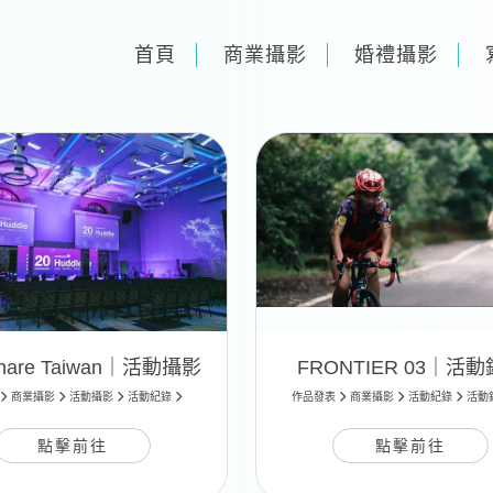
首頁
商業攝影
婚禮攝影
share Taiwan｜活動攝影
FRONTIER 03｜活
商業攝影
活動攝影
活動紀錄
作品發表
商業攝影
活動紀錄
活動
點擊前往
點擊前往