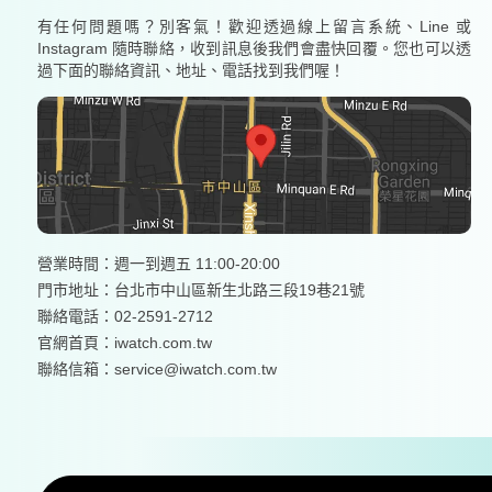
有任何問題嗎？別客氣！歡迎透過線上留言系統、Line 或
Instagram 隨時聯絡，收到訊息後我們會盡快回覆。您也可以透
過下面的聯絡資訊、地址、電話找到我們喔！
營業時間：週一到週五 11:00-20:00
門市地址：台北市中山區新生北路三段19巷21號
聯絡電話：02-2591-2712
官網首頁：
iwatch.com.tw
聯絡信箱：service@iwatch.com.tw