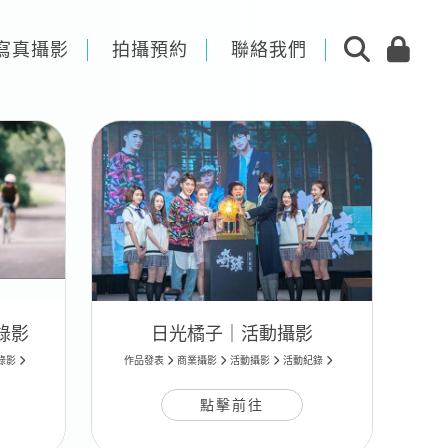
寫真攝影
拍攝預約
聯絡我們
動錄影
日光橘子｜活動攝影
錄影
作品發表
商業攝影
活動攝影
活動紀錄
點擊前往