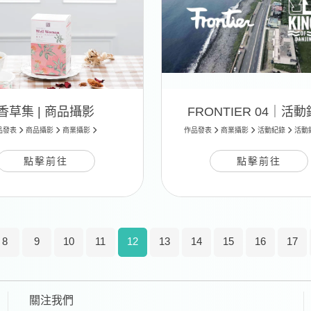
香草集 | 商品攝影
FRONTIER 04｜活
品發表
商品攝影
商業攝影
作品發表
商業攝影
活動紀錄
活動
點擊前往
點擊前往
8
9
10
11
12
13
14
15
16
17
關注我們