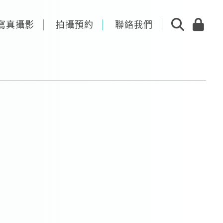
寫真攝影
拍攝預約
聯絡我們