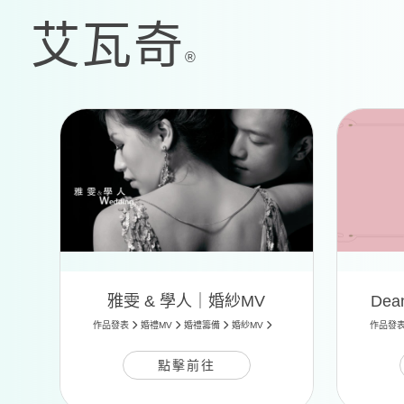
雅雯 & 學人｜婚紗MV
Dea
作品發表
婚禮MV
婚禮籌備
婚紗MV
作品發
點擊前往