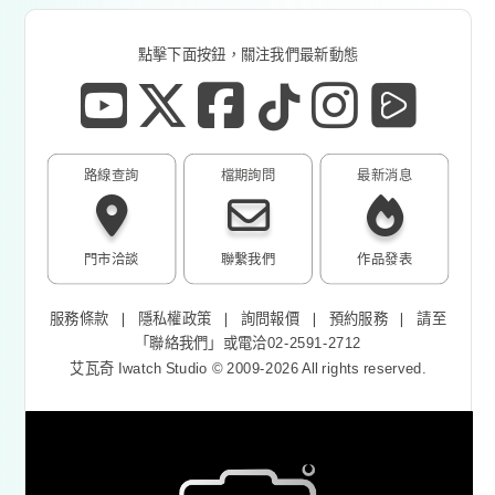
點擊下面按鈕，關注我們最新動態
路線查詢
檔期詢問
最新消息
門市洽談
聯繫我們
作品發表
服務條款
❘
隱私權政策
❘
詢問報價
❘
預約服務
❘
請至
「
聯絡我們
」或電洽02-2591-2712
艾瓦奇 Iwatch Studio © 2009-2026 All rights reserved.