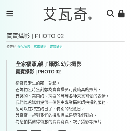
寶寶攝影 | PHOTO 02
發表於
作品發表
,
寫真攝影
,
寶寶攝影
全家福照,親子攝影,幼兒攝影
寶寶攝影 | PHOTO 02
從寶貝誕生的那一刻起，
爸媽們無時無刻想為寶寶攝影可愛純真的照片，
有笑的、哭鬧的、玩耍的等等各種天真可愛的表情，
我們為爸媽們提供一個經由專業攝影師拍攝的服務，
您可以在特定的日子、特別的紀念日，
與寶寶一起到我們的攝影棚或是讓我們到府，
為您拍攝值得留念的寶寶寫真、親子攝影等照片。