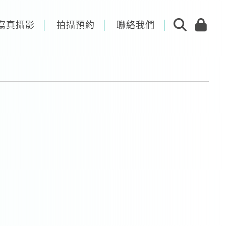
寫真攝影
拍攝預約
聯絡我們