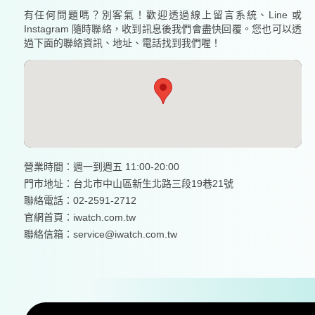
有任何問題嗎？別客氣！歡迎透過線上留言系統、Line 或
Instagram 隨時聯絡，收到訊息後我們會盡快回覆。您也可以透
過下面的聯絡資訊、地址、電話找到我們喔！
營業時間：週一到週五 11:00-20:00
門市地址：台北市中山區新生北路三段19巷21號
聯絡電話：02-2591-2712
官網首頁：
iwatch.com.tw
聯絡信箱：service@iwatch.com.tw