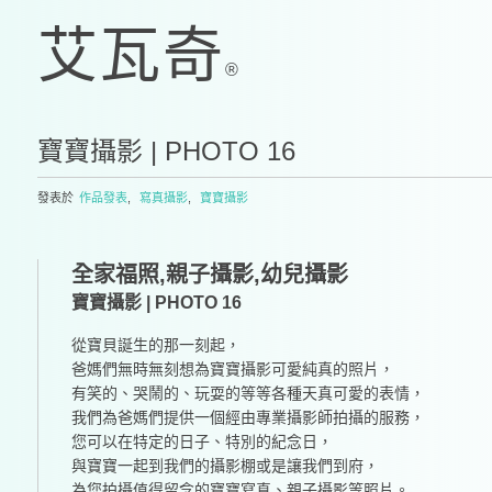
寶寶攝影 | PHOTO 16
發表於
作品發表
,
寫真攝影
,
寶寶攝影
全家福照,親子攝影,幼兒攝影
寶寶攝影 | PHOTO 16
從寶貝誕生的那一刻起，
爸媽們無時無刻想為寶寶攝影可愛純真的照片，
有笑的、哭鬧的、玩耍的等等各種天真可愛的表情，
我們為爸媽們提供一個經由專業攝影師拍攝的服務，
您可以在特定的日子、特別的紀念日，
與寶寶一起到我們的攝影棚或是讓我們到府，
為您拍攝值得留念的寶寶寫真、親子攝影等照片。