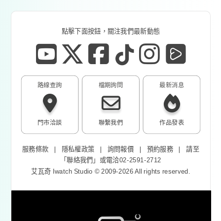
點擊下面按鈕，關注我們最新動態
路線查詢
檔期詢問
最新消息
門市洽談
聯繫我們
作品發表
服務條款
❘
隱私權政策
❘
詢問報價
❘
預約服務
❘
請至
「
聯絡我們
」或電洽02-2591-2712
艾瓦奇 Iwatch Studio © 2009-2026 All rights reserved.