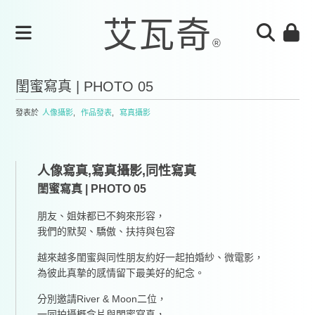
閨蜜寫真 | PHOTO 05
發表於
人像攝影
,
作品發表
,
寫真攝影
人像寫真,寫真攝影,同性寫真
閨蜜寫真 | PHOTO 05
朋友、姐妹都已不夠來形容，
我們的默契、驕傲、扶持與包容
越來越多閨蜜與同性朋友約好一起拍婚紗、微電影，
為彼此真摯的感情留下最美好的紀念。
分別邀請River & Moon二位，
一同拍攝概念片與閨蜜寫真，