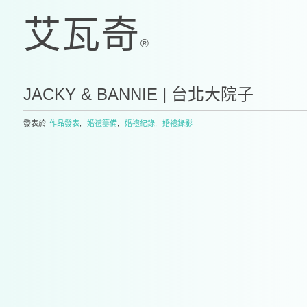
JACKY & BANNIE | 台北大院子
發表於
作品發表
,
婚禮籌備
,
婚禮紀錄
,
婚禮錄影