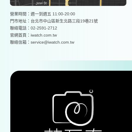
營業時間：週一到週五 11:00-20:00
門市地址：台北市中山區新生北路三段19巷21號
聯絡電話：02-2591-2712
官網首頁：
iwatch.com.tw
聯絡信箱：service@iwatch.com.tw