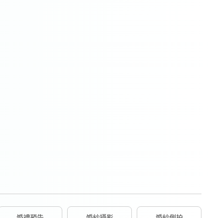
婚禮預告
婚紗攝影
婚紗側拍