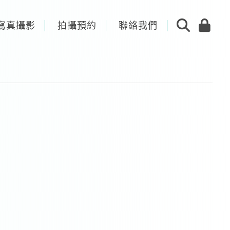
寫真攝影
拍攝預約
聯絡我們