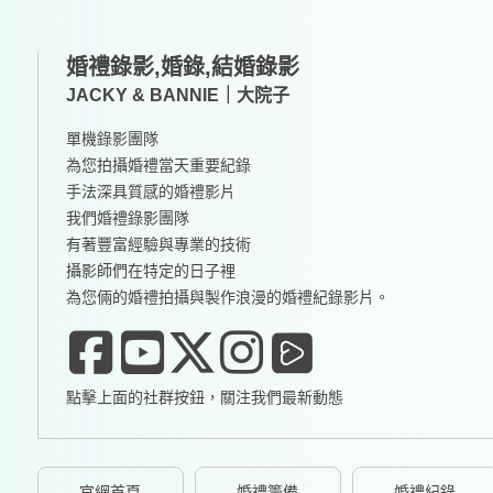
婚禮錄影,婚錄,結婚錄影
JACKY & BANNIE｜大院子
單機錄影團隊
為您拍攝婚禮當天重要紀錄
手法深具質感的婚禮影片
我們婚禮錄影團隊
有著豐富經驗與專業的技術
攝影師們在特定的日子裡
為您倆的婚禮拍攝與製作浪漫的婚禮紀錄影片。
點擊上面的社群按鈕，關注我們最新動態
官網首頁
婚禮籌備
婚禮紀錄