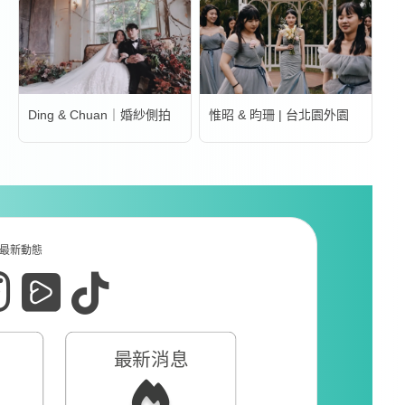
Ding & Chuan｜婚紗側拍
惟昭 & 昀珊 | 台北園外園
最新動態
最新消息