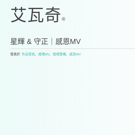
星輝 & 守正｜感恩MV
發表於
作品發表
,
婚禮MV
,
婚禮籌備
,
感恩MV