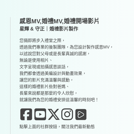
感恩MV,婚禮MV,婚禮開場影片
星輝 & 守正｜婚禮影片製作
您倆即將步入禮堂之際，
透過我們專業的後製團隊，為您設計製作感恩MV，
以述說您對父母或是長輩真誠的感謝，
無論是使用相片、
文字呈現或拍攝感恩談話，
我們都會透過美編設計與動畫效果，
讓您的影片充滿溫馨與感動，
這樣的婚禮影片些對爸媽、
長輩來說都是那麼的令人欣慰，
就讓我們為您的婚禮安排這溫馨的時刻吧！
點擊上面的社群按鈕，關注我們最新動態