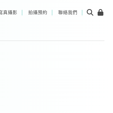
寫真攝影
拍攝預約
聯絡我們