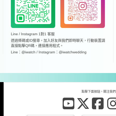
Line / Instagram 1對1 客服
透過條碼或ID搜尋，加入好友與我們即時聊天，行動裝置請
直接點擊QR碼，連接應用程式。
Line：@iwatch / Instagram：@iwatchwedding
點擊下面按鈕，關注我們