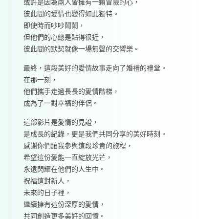
或許是因為兩人皆擁有一顆冒險的心，
彼此間的愛情也變得如此獨特。
即使時而吵吵鬧鬧，
但他們的心總是貼得很近，
彼此間的默契就像一場無聲的交響樂。
最終，這段美好的愛情故事走向了婚禮的禮堂。
在那一刻，
他們攜手走過長長的愛情階梯，
成為了一對幸福的伴侶。
這部影片是愛情的見證，
是成長的紀錄，更是我們共同分享的美好時刻。
感謝你們讓我參與這段珍貴的旅程，
希望這份愛能一直綻放光芒，
永遠閃耀在他們的人生中。
祝福這對新人，
未來的日子裡，
繼續擁有這份深厚的愛情，
共同創造更多美好的回憶。