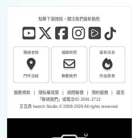
點擊下面按鈕，關注我們最新動態
路線查詢
檔期詢問
最新消息
門市洽談
聯繫我們
作品發表
服務條款
❘
隱私權政策
❘
詢問報價
❘
預約服務
❘
請至
「
聯絡我們
」或電洽02-2591-2712
艾瓦奇 Iwatch Studio © 2009-2026 All rights reserved.