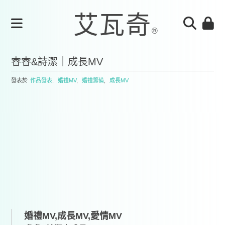
睿睿&詩潔｜成長MV
發表於
作品發表
,
婚禮MV
,
婚禮籌備
,
成長MV
婚禮MV,成長MV,愛情MV