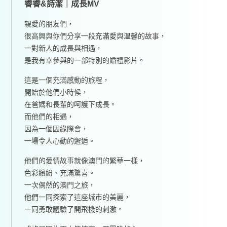
睿睿&詩潔｜成長MV
親愛的朋友們，
很高興與你們分享一段充滿愛與溫馨的故事，
一對新人的成長與相遇，
是我有幸參與的一部特別的婚禮影片。
這是一個充滿感動的旅程，
開始於他們小時候，
在爸媽和長輩的呵護下成長。
而他們的相遇，
因為一個因緣際會，
一場令人心動的邂逅。
他們的愛情故事就像澳門的繁華一樣，
色彩繽紛、充滿驚喜。
一次偶然的澳門之旅，
他們一同探索了這座城市的美麗，
一同勇敢體驗了開飛機的刺激。