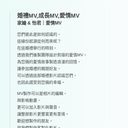
婚禮MV,成長MV,愛情MV
家綸 & 怡君｜愛情MV
您們彼此是如何認識的，
這緣份起源從何而來呢？
在這婚禮舉行的時刻，
透過我們後製團隊設計剪接的愛情MV，
為您倆的愛情故事製造浪漫的回憶，
讓參加婚禮的親朋好友，
可以透過這部婚禮影片認識您們，
也因此感受到您倆的幸福。
MV製作可以是相片的編輯，
與影格動畫，
更可以加入影片與聲音，
讓整部影片更豐富更有意境。
歡迎想製作的朋友，
找我們製作客製化影片。