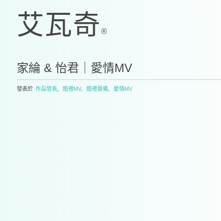
家綸 & 怡君｜愛情MV
發表於
作品發表
,
婚禮MV
,
婚禮籌備
,
愛情MV