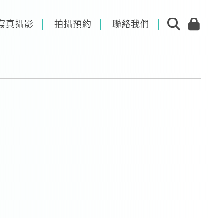
寫真攝影
拍攝預約
聯絡我們