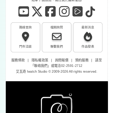
路線查詢
檔期詢問
最新消息
門市洽談
聯繫我們
作品發表
服務條款
❘
隱私權政策
❘
詢問報價
❘
預約服務
❘
請至
「
聯絡我們
」或電洽02-2591-2712
艾瓦奇 Iwatch Studio © 2009-2026 All rights reserved.