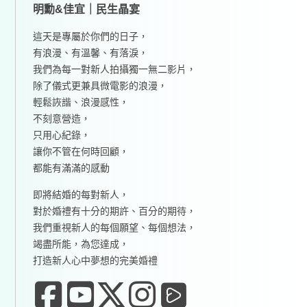
明勳&佳宜｜民生晶宴
這天是專屬於你們的日子，
有浪漫、有溫馨、有落淚，
我們為每一對新人拍攝獨一無二影片，
除了儀式更兼具微電影的浪漫，
輕鬆詼諧、浪漫感性，
不刻意營造，
只用心紀錄，
讓你不管在何時回顧，
都能有滿滿的感動
即將結婚的每對新人，
對於婚禮有十分的期許、百分的期待，
我們重視新人的每個願望、每個想法，
竭盡所能，為您達成，
打造新人心中夢想的完美婚禮