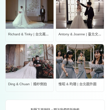
Richard & Tinky | 台北萬豪酒店
Antony & Joanne | 臺北文華東方酒店
Ding & Chuan｜婚紗側拍
惟昭 & 昀珊 | 台北園外園
點擊下面按鈕，關注我們最新動態