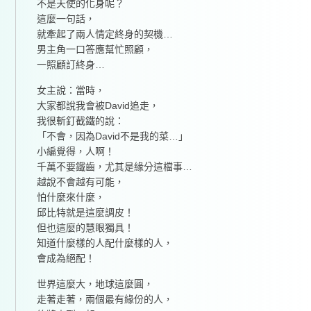
不是天使的化身呢？
這麼一句話，
就牽起了兩人情定終身的契機…
男主角一口答應幫忙照顧，
一照顧訂終身…
女主說：當時，
大家都說我會被David追走，
我很斬釘截鐵的說：
「不會，因為David不是我的菜…」
小編覺得，人啊！
千萬不要鐵齒，尤其是緣分這檔事…
越說不會越有可能，
怕什麼來什麼，
邱比特就是這麼調皮！
但也這麼的慧眼獨具！
知道什麼樣的人配什麼樣的人，
會成為絕配！
世界這麼大，地球這麼圓，
走著走著，兩個最有緣份的人，