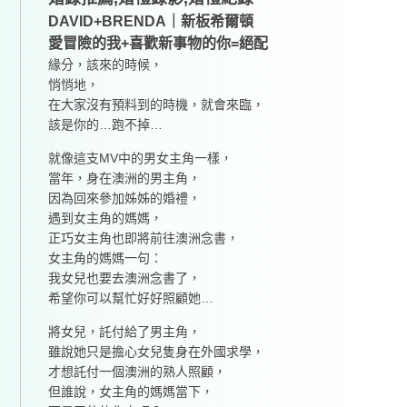
DAVID+BRENDA｜新板希爾頓
愛冒險的我+喜歡新事物的你=絕配
緣分，該來的時候，
悄悄地，
在大家沒有預料到的時機，就會來臨，
該是你的…跑不掉…
就像這支MV中的男女主角一樣，
當年，身在澳洲的男主角，
因為回來參加姊姊的婚禮，
遇到女主角的媽媽，
正巧女主角也即將前往澳洲念書，
女主角的媽媽一句：
我女兒也要去澳洲念書了，
希望你可以幫忙好好照顧她…
將女兒，託付給了男主角，
雖說她只是擔心女兒隻身在外國求學，
才想託付一個澳洲的熟人照顧，
但誰說，女主角的媽媽當下，