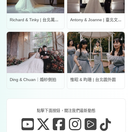
Richard & Tinky | 台北萬豪酒店
Antony & Joanne | 臺北文華東方酒店
Ding & Chuan｜婚紗側拍
惟昭 & 昀珊 | 台北園外園
點擊下面按鈕，關注我們最新動態