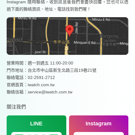
Instagram 隨時聯絡，收到訊息後我們會盡快回覆。您也可以透
過下面的聯絡資訊、地址、電話找到我們喔！
營業時間：週一到週五 11:00-20:00
門市地址：台北市中山區新生北路三段19巷21號
聯絡電話：02-2591-2712
官網首頁：
iwatch.com.tw
聯絡信箱：service@iwatch.com.tw
關注我們
LINE
Instagram