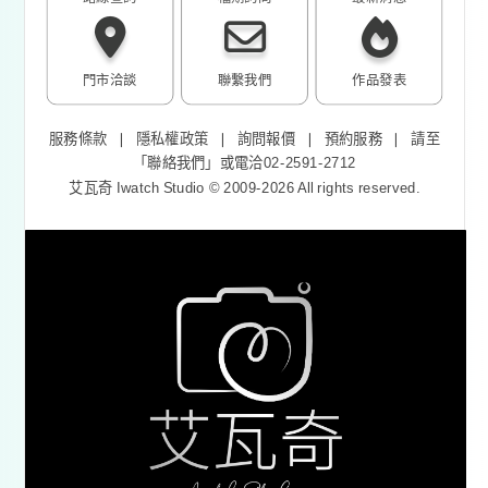
門市洽談
聯繫我們
作品發表
服務條款
❘
隱私權政策
❘
詢問報價
❘
預約服務
❘
請至
「
聯絡我們
」或電洽02-2591-2712
艾瓦奇 Iwatch Studio © 2009-2026 All rights reserved.