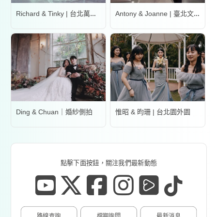
Richard & Tinky | 台北萬豪酒店
Antony & Joanne | 臺北文華東方酒店
Ding & Chuan｜婚紗側拍
惟昭 & 昀珊 | 台北園外園
點擊下面按鈕，關注我們最新動態
路線查詢
檔期詢問
最新消息