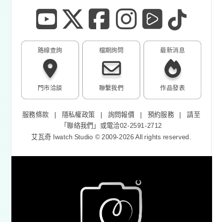
路線查詢
檔期詢問
最新消息
門市洽談
聯繫我們
作品發表
服務條款
❘
隱私權政策
❘
詢問報價
❘
預約服務
❘
請至
「
聯絡我們
」或電洽02-2591-2712
艾瓦奇 Iwatch Studio © 2009-2026 All rights reserved.