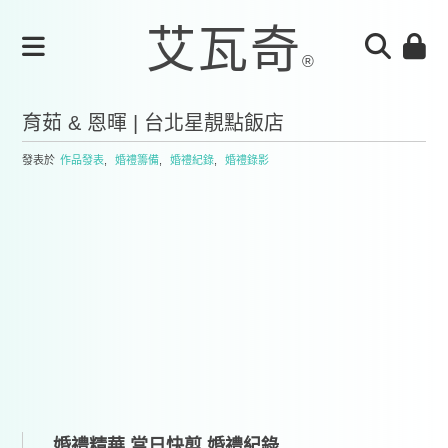
育茹 & 恩暉 | 台北星靚點飯店
發表於
作品發表
,
婚禮籌備
,
婚禮紀錄
,
婚禮錄影
婚禮精華,當日快剪,婚禮紀錄