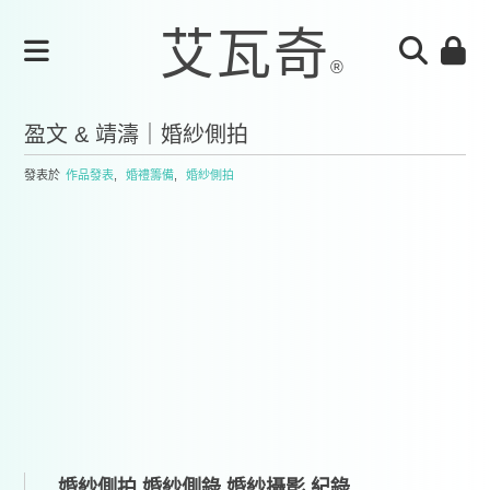
盈文 & 靖濤｜婚紗側拍
發表於
作品發表
,
婚禮籌備
,
婚紗側拍
婚紗側拍,婚紗側錄,婚紗攝影 紀錄