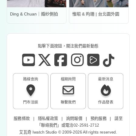
Ding & Chuan｜婚紗側拍
惟昭 & 昀珊 | 台北園外園
點擊下面按鈕，關注我們最新動態
路線查詢
檔期詢問
最新消息
門市洽談
聯繫我們
作品發表
服務條款
❘
隱私權政策
❘
詢問報價
❘
預約服務
❘
請至
「
聯絡我們
」或電洽02-2591-2712
艾瓦奇 Iwatch Studio © 2009-2026 All rights reserved.