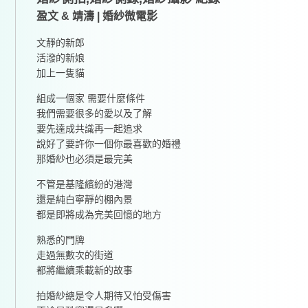
盈文 & 靖濤 | 婚紗微電影
文靜的新郎
活潑的新娘
加上一隻貓
組成一個家 需要什麼條件
我們需要很多的愛以及了解
要先達成共識再一起追求
說好了要許你一個你最喜歡的婚禮
那婚紗也必須是最完美
不管是基隆繽紛的港灣
還是純白寧靜的棚內景
都是即將成為完美回憶的地方
熟悉的門牌
走過無數次的街道
都將繼續乘載新的故事
拍婚紗總是令人期待又怕受傷害