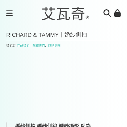
RICHARD & TAMMY｜婚紗側拍
發表於
作品發表
,
婚禮籌備
,
婚紗側拍
婚紗側拍,婚紗側錄,婚紗攝影 紀錄