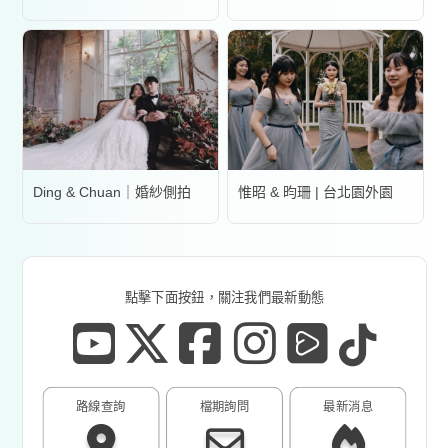
Ding & Chuan｜婚紗側拍
惟昭 & 昀珊 | 台北園外園
點擊下面按鈕，關注我們最新動態
路線查詢
檔期詢問
最新消息