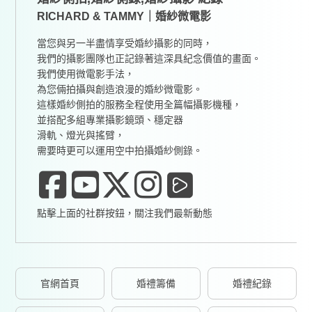
RICHARD & TAMMY｜婚紗微電影
當您與另一半盡情享受婚紗攝影的同時，
我們的攝影團隊也正記錄著這深具紀念價值的畫面。
我們使用微電影手法，
為您倆拍攝與創造浪漫的婚紗微電影。
這樣婚紗側拍的服務全程使用全篇幅攝影機種，
並搭配多組專業攝影鏡頭、穩定器
滑軌、燈光與搖臂，
需要時更可以運用空中拍攝婚紗側錄。
點擊上面的社群按鈕，關注我們最新動態
官網首頁
婚禮籌備
婚禮紀錄