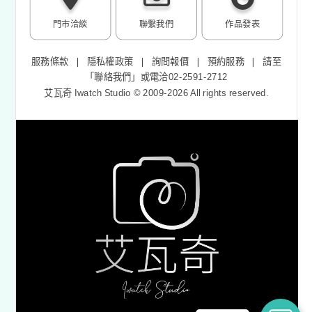
門市洽談
聯繫我們
作品發表
服務條款
❘
隱私權政策
❘
詢問報價
❘
預約服務
❘
請至
「
聯絡我們
」或電洽02-2591-2712
艾瓦奇 Iwatch Studio © 2009-2026 All rights reserved.