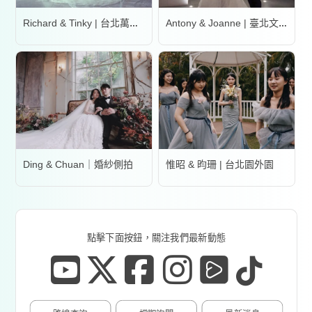
Richard & Tinky | 台北萬豪酒店
Antony & Joanne | 臺北文華東方酒店
Ding & Chuan｜婚紗側拍
惟昭 & 昀珊 | 台北園外園
點擊下面按鈕，關注我們最新動態