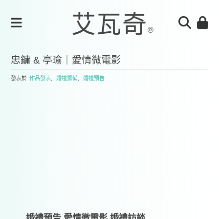
忠鏞 & 亭瑜｜愛情微電影
發表於
作品發表
,
婚禮籌備
,
婚禮預告
婚禮預告,愛情微電影,婚禮訪談