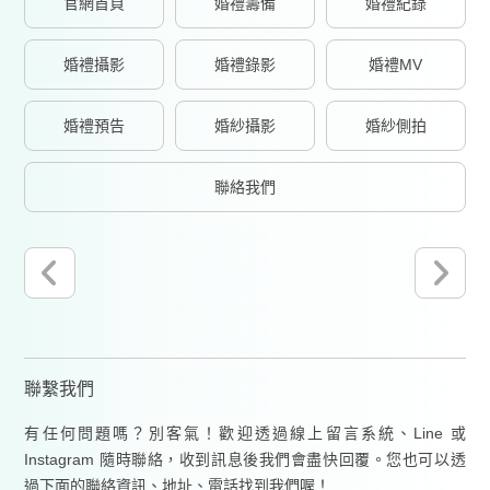
官網首頁
婚禮籌備
婚禮紀錄
婚禮攝影
婚禮錄影
婚禮MV
婚禮預告
婚紗攝影
婚紗側拍
聯絡我們
聯繫我們
有任何問題嗎？別客氣！歡迎透過線上留言系統、Line 或
Instagram 隨時聯絡，收到訊息後我們會盡快回覆。您也可以透
過下面的聯絡資訊、地址、電話找到我們喔！