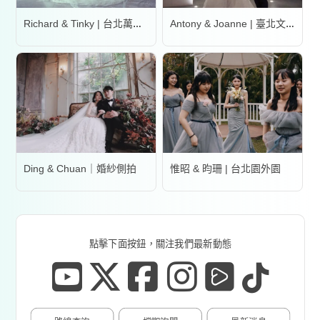
Richard & Tinky | 台北萬豪酒店
Antony & Joanne | 臺北文華東方酒店
Ding & Chuan｜婚紗側拍
惟昭 & 昀珊 | 台北園外園
點擊下面按鈕，關注我們最新動態