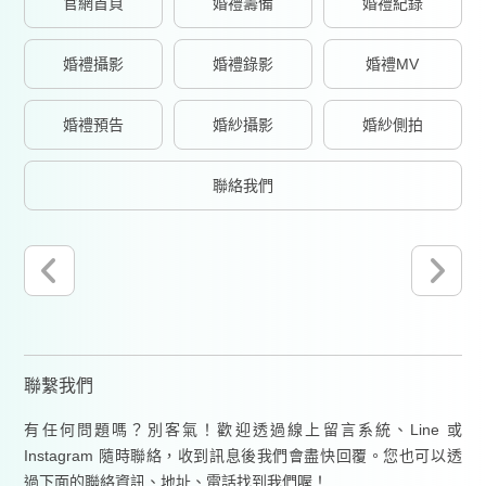
官網首頁
婚禮籌備
婚禮紀錄
婚禮攝影
婚禮錄影
婚禮MV
婚禮預告
婚紗攝影
婚紗側拍
聯絡我們
聯繫我們
有任何問題嗎？別客氣！歡迎透過線上留言系統、Line 或
Instagram 隨時聯絡，收到訊息後我們會盡快回覆。您也可以透
過下面的聯絡資訊、地址、電話找到我們喔！