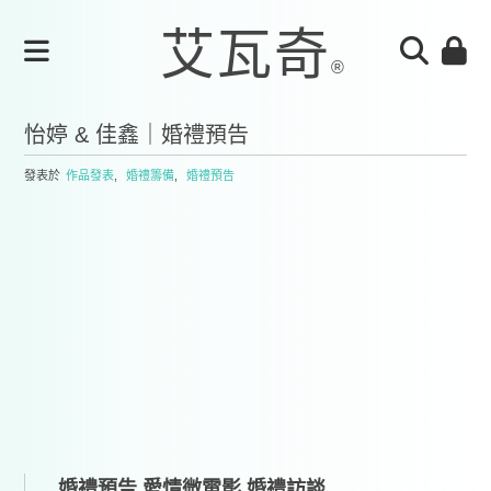
怡婷 & 佳鑫｜婚禮預告
發表於
作品發表
,
婚禮籌備
,
婚禮預告
婚禮預告,愛情微電影,婚禮訪談