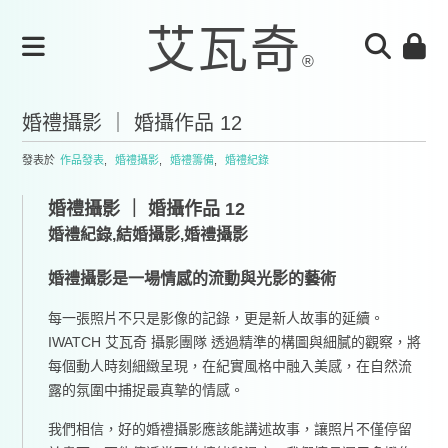
婚禮攝影 ｜ 婚攝作品 12
發表於
作品發表
,
婚禮攝影
,
婚禮籌備
,
婚禮紀錄
婚禮攝影 ｜ 婚攝作品 12
婚禮紀錄,結婚攝影,婚禮攝影
婚禮攝影是一場情感的流動與光影的藝術
每一張照片不只是影像的記錄，更是新人故事的延續。
IWATCH 艾瓦奇 攝影團隊 透過精準的構圖與細膩的觀察，將
每個動人時刻細緻呈現，在紀實風格中融入美感，在自然流
露的氛圍中捕捉最真摯的情感。
我們相信，好的婚禮攝影應該能講述故事，讓照片不僅停留