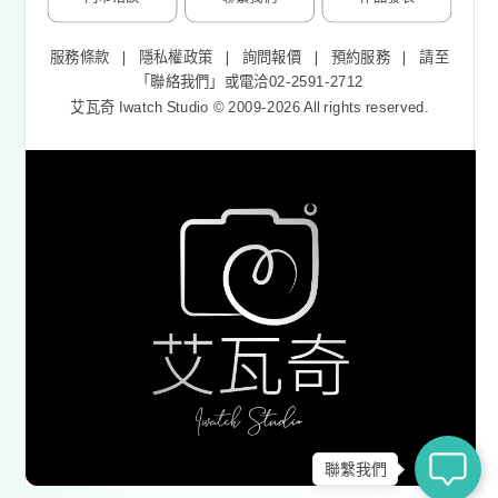
服務條款
❘
隱私權政策
❘
詢問報價
❘
預約服務
❘
請至
「
聯絡我們
」或電洽02-2591-2712
艾瓦奇 Iwatch Studio © 2009-2026 All rights reserved.
聯繫我們