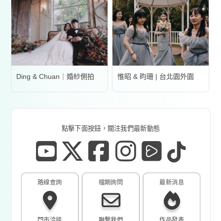
Ding & Chuan｜婚紗側拍
惟昭 & 昀珊 | 台北園外園
點擊下面按鈕，關注我們最新動態
路線查詢
檔期詢問
最新消息
門市洽談
聯繫我們
作品發表