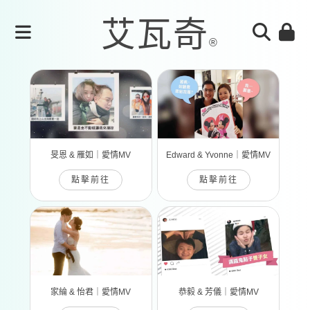
旻恩 & 雁如｜愛情MV
Edward & Yvonne｜愛情MV
點擊前往
點擊前往
家綸 & 怡君｜愛情MV
恭毅 & 芳儀｜愛情MV