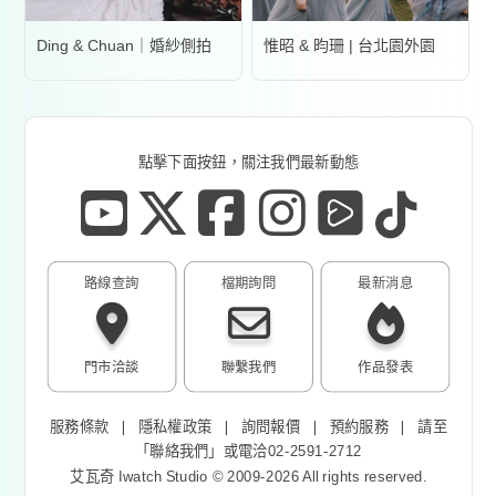
Ding & Chuan｜婚紗側拍
惟昭 & 昀珊 | 台北園外園
點擊下面按鈕，關注我們最新動態
路線查詢
檔期詢問
最新消息
門市洽談
聯繫我們
作品發表
服務條款
❘
隱私權政策
❘
詢問報價
❘
預約服務
❘
請至
「
聯絡我們
」或電洽02-2591-2712
艾瓦奇 Iwatch Studio © 2009-2026 All rights reserved.