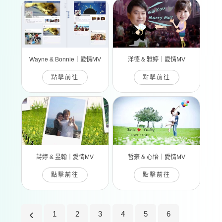
Wayne & Bonnie｜愛情MV
洋德 & 雅婷｜愛情MV
點擊前往
點擊前往
詩婷 & 昱翰｜愛情MV
哲豪 & 心怡｜愛情MV
點擊前往
點擊前往
1
2
3
4
5
6