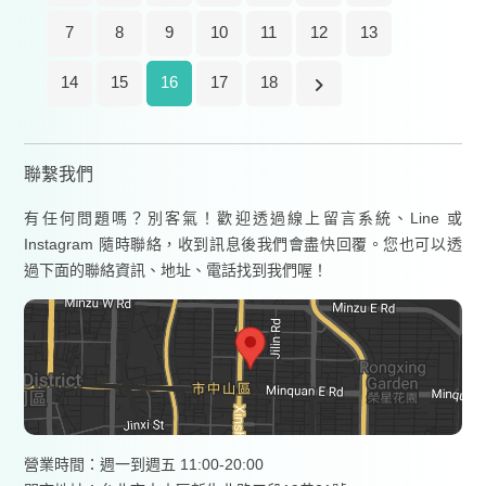
7
8
9
10
11
12
13
14
15
16
17
18
聯繫我們
有任何問題嗎？別客氣！歡迎透過線上留言系統、Line 或
Instagram 隨時聯絡，收到訊息後我們會盡快回覆。您也可以透
過下面的聯絡資訊、地址、電話找到我們喔！
營業時間：週一到週五 11:00-20:00