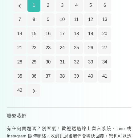
1
2
3
4
5
6
7
8
9
10
11
12
13
14
15
16
17
18
19
20
21
22
23
24
25
26
27
28
29
30
31
32
33
34
35
36
37
38
39
40
41
42
聯繫我們
有任何問題嗎？別客氣！歡迎透過線上留言系統、Line 或
Instagram 隨時聯絡，收到訊息後我們會盡快回覆。您也可以透