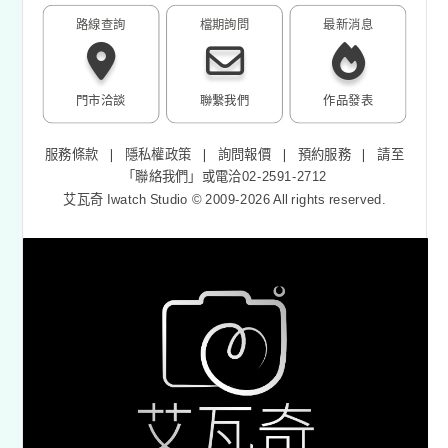
路線查詢
檔期詢問
最新消息
門市洽談
聯繫我們
作品發表
服務條款
❘
隱私權政策
❘
詢問報價
❘
預約服務
❘
請至
「
聯絡我們
」或電洽02-2591-2712
艾瓦奇 Iwatch Studio © 2009-2026 All rights reserved.