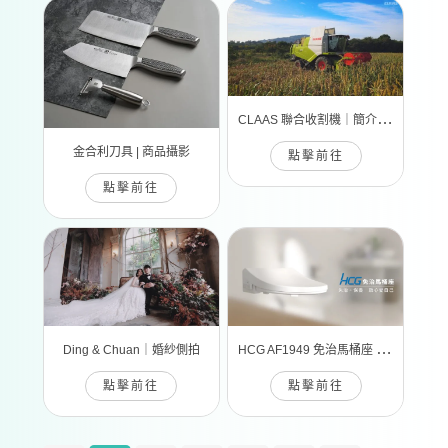
C
LAAS 聯合收割機｜簡介拍攝
金合利刀具 | 商品攝影
點擊前往
點擊前往
H
CG AF1949 免治馬桶座 | 宣傳影片
Ding & Chuan｜婚紗側拍
點擊前往
點擊前往