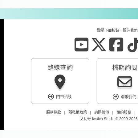
點擊下面按鈕，關注我們
路線查詢
檔期詢問
門市洽談
聯繫我們
服務條款
❘
隱私權政策
❘
詢問報價
❘
預約服務
艾瓦奇 Iwatch Studio © 2009-2026 Al