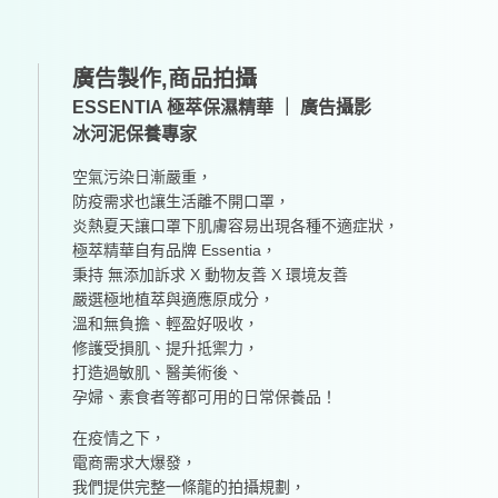
廣告製作,商品拍攝
ESSENTIA 極萃保濕精華 ｜ 廣告攝影
冰河泥保養專家
空氣污染日漸嚴重，
防疫需求也讓生活離不開口罩，
炎熱夏天讓口罩下肌膚容易出現各種不適症狀，
極萃精華自有品牌 Essentia，
秉持 無添加訴求 X 動物友善 X 環境友善
嚴選極地植萃與適應原成分，
溫和無負擔、輕盈好吸收，
修護受損肌、提升抵禦力，
打造過敏肌、醫美術後、
孕婦、素食者等都可用的日常保養品！
在疫情之下，
電商需求大爆發，
我們提供完整一條龍的拍攝規劃，