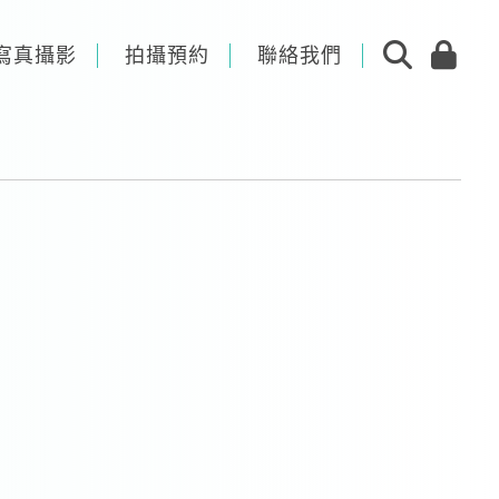
寫真攝影
拍攝預約
聯絡我們