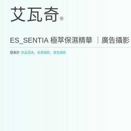
ES_SENTIA 極萃保濕精華 ｜廣告攝影
發表於
作品發表
,
商業攝影
,
廣告攝影