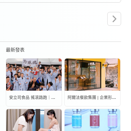
最新發表
安立司食品 搖滾路跑｜活動錄影
阿爾法餐飲集團 | 企業形象宣傳片