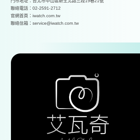
門市地址：台北市中山區新生北路三段19巷21號
聯絡電話：02-2591-2712
官網首頁：
iwatch.com.tw
聯絡信箱：service@iwatch.com.tw