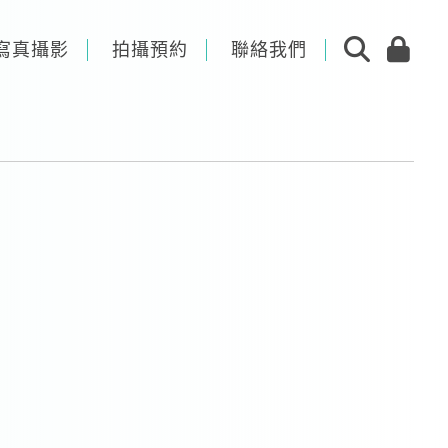
寫真攝影
拍攝預約
聯絡我們