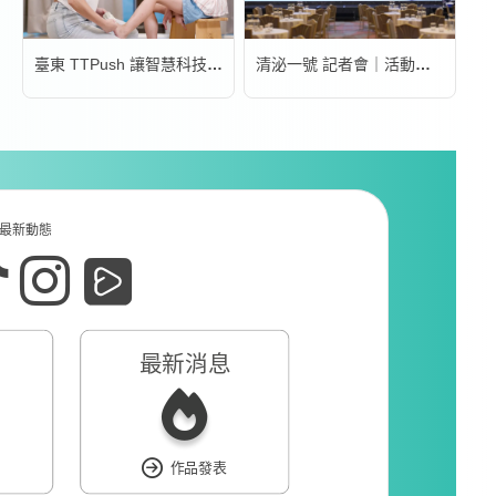
臺東 TTPush 讓智慧科技更有溫度 | 形象影片
清泌一號 記者會｜活動錄影
最新動態
最新消息
作品發表