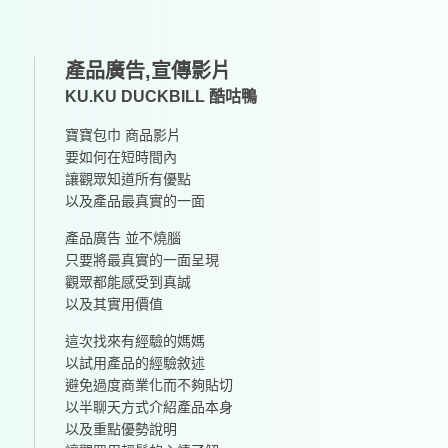
產品廣告,宣傳影片
KU.KU DUCKBILL 酷咕鴨
寶寶包巾 商品影片
要如何在短時間內
讓觀眾知道所有優點
以及產品最真實的一面
產品廣告 並不燒腦
只要將最真實的一面呈現
觀眾都能感受到真誠
以及其實用價值
這次找來有經驗的媽媽
以試用產品的經驗敘述
避免過度商業化而不夠貼切
以半聊天方式介紹產品本身
以及重點優勢說明