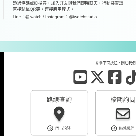
透過條碼或ID搜尋，加入好友與我們即時聊天，行動裝置請
直接點擊QR碼，連接應用程式。
Line：@iwatch / Instagram：@iwatchstudio
點擊下面按鈕，關注我們
路線查詢
檔期詢問
門市洽談
聯繫我們