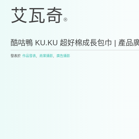
酷咕鴨 KU.KU 超好棉成長包巾 | 產品
發表於
作品發表
,
商業攝影
,
廣告攝影