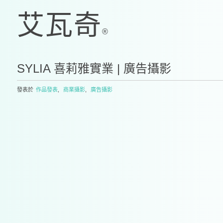
SYLIA 喜莉雅實業 | 廣告攝影
發表於
作品發表
,
商業攝影
,
廣告攝影