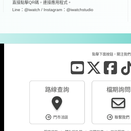
直接點擊QR碼，連接應用程式。
Line：@iwatch / Instagram：@iwatchstudio
點擊下面按鈕，關注我們
路線查詢
檔期詢問
門市洽談
聯繫我們