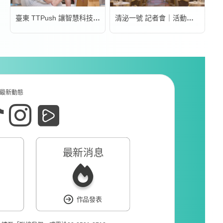
臺東 TTPush 讓智慧科技更有溫度 | 形象影片
清泌一號 記者會｜活動錄影
最新動態
最新消息
作品發表