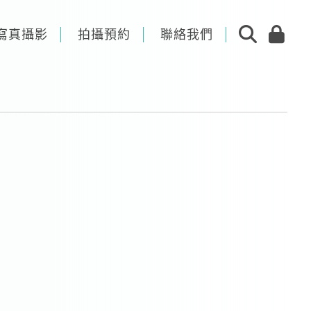
寫真攝影
拍攝預約
聯絡我們