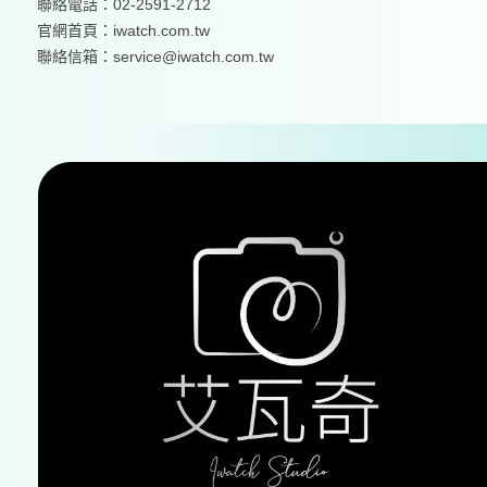
聯絡電話：02-2591-2712
官網首頁：
iwatch.com.tw
聯絡信箱：service@iwatch.com.tw