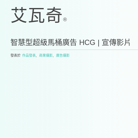
智慧型超級馬桶廣告 HCG | 宣傳影片
發表於
作品發表
,
商業攝影
,
廣告攝影