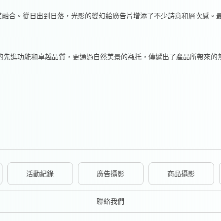
美融合。從日出到日落，光影的變幻給廣告片增添了不少詩意和層次感。最
桶的先進功能和卓越品質，更通過自然美景的襯托，傳遞出了產品所帶來的
活動紀錄
廣告攝影
商品攝影
聯絡我們