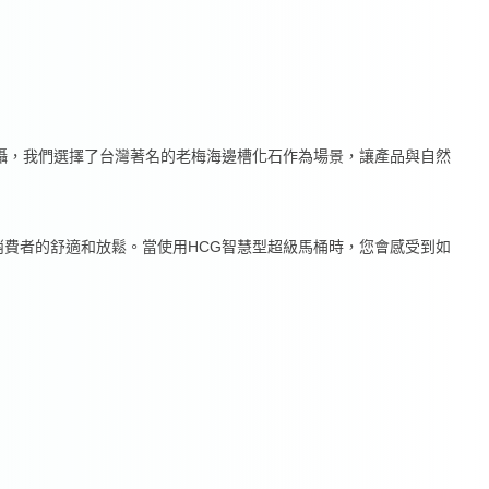
攝，我們選擇了台灣著名的老梅海邊槽化石作為場景，讓產品與自然
費者的舒適和放鬆。當使用HCG智慧型超級馬桶時，您會感受到如