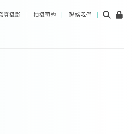
寫真攝影
拍攝預約
聯絡我們