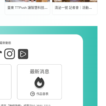
臺東 TTPush 讓智慧科技更有溫度 | 形象影片
清泌一號 記者會｜活動錄影
最新動態
最新消息
作品發表