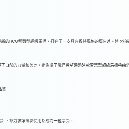
最新的HCG智慧型超級馬桶，打造了一支具有獨特風格的廣告片。這次拍
現了自然的力量和美麗，還象徵了我們希望通過這款智慧型超級馬桶帶給消
品質：
設計，都力求讓每次使用都成為一種享受。