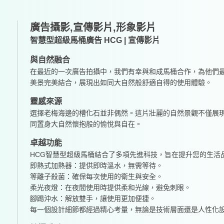
廣告攝影,宣傳影片,形象影片
智慧型超級馬桶廣告 HCG | 宣傳影片
與自然融合
在最近的一次廣告拍攝中，我們有幸與和成馬桶合作，為他們
美景完美結合，展現出如同大自然般舒適自得的使用體驗。
靈感來源
選擇老梅海邊的槽化石並非偶然。這片壯麗的自然景觀不僅展
同置身大自然懷抱般的愉悅與自在。
卓越功能
HCG智慧型超級馬桶結合了多項先進科技，旨在提升您的生活
即熱式加熱器：提供即時溫水，無需等待。
等離子殺菌：確保每次使用的衛生與安全。
柔光夜燈：在夜間使用時提供柔和光線，避免刺眼。
腳踢沖水：解放雙手，讓使用更加便捷。
每一個設計細節都經過精心考量，無論是技術層面還是人性化