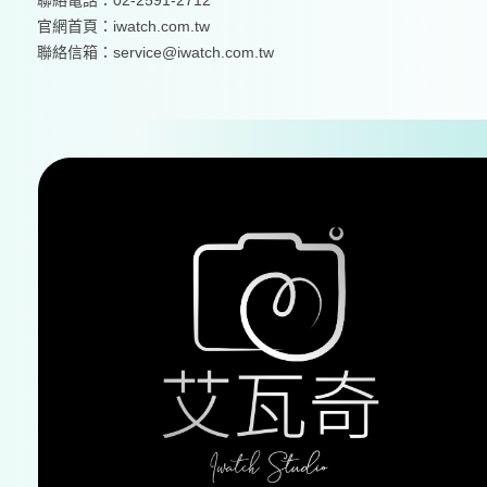
聯絡電話：02-2591-2712
官網首頁：
iwatch.com.tw
聯絡信箱：service@iwatch.com.tw