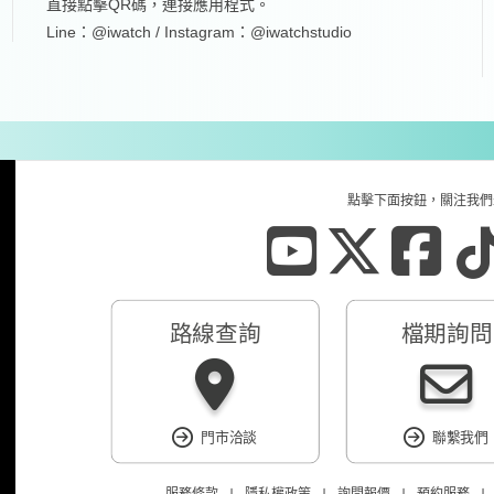
直接點擊QR碼，連接應用程式。
Line：@iwatch / Instagram：@iwatchstudio
點擊下面按鈕，關注我們
路線查詢
檔期詢問
門市洽談
聯繫我們