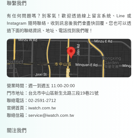
聯繫我們
有任何問題嗎？別客氣！歡迎透過線上留言系統、Line 或
Instagram 隨時聯絡，收到訊息後我們會盡快回覆。您也可以透
過下面的聯絡資訊、地址、電話找到我們喔！
營業時間：週一到週五 11:00-20:00
門市地址：台北市中山區新生北路三段19巷21號
聯絡電話：02-2591-2712
官網首頁：
iwatch.com.tw
聯絡信箱：service@iwatch.com.tw
關注我們