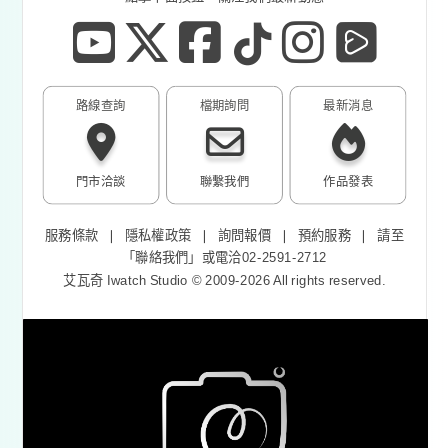
路線查詢
檔期詢問
最新消息
門市洽談
聯繫我們
作品發表
服務條款
❘
隱私權政策
❘
詢問報價
❘
預約服務
❘
請至
「
聯絡我們
」或電洽02-2591-2712
艾瓦奇 Iwatch Studio © 2009-2026 All rights reserved.