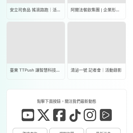
安立司食品 搖滾路跑｜活動錄影
阿爾法餐飲集團 | 企業形象宣傳片
清泌一號 記者會｜活動錄影
臺東 TTPush 讓智慧科技更有溫度 | 形象影片
點擊下面按鈕，關注我們最新動態