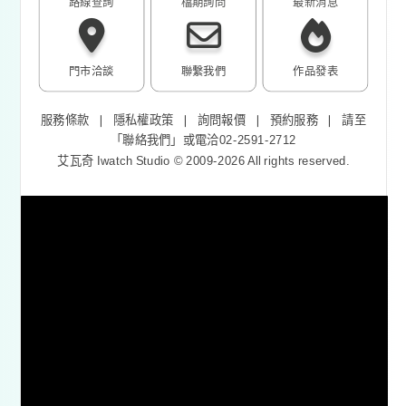
路線查詢
檔期詢問
最新消息
門市洽談
聯繫我們
作品發表
服務條款
❘
隱私權政策
❘
詢問報價
❘
預約服務
❘
請至
「
聯絡我們
」或電洽02-2591-2712
艾瓦奇 Iwatch Studio © 2009-2026 All rights reserved.