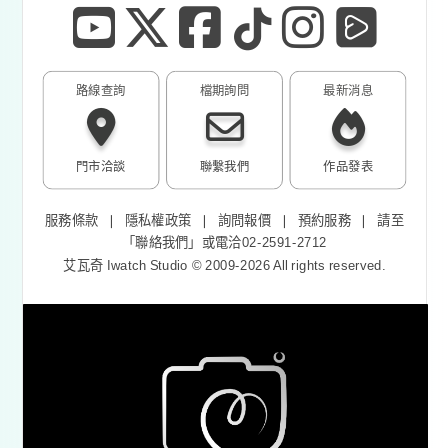
路線查詢
檔期詢問
最新消息
門市洽談
聯繫我們
作品發表
服務條款
❘
隱私權政策
❘
詢問報價
❘
預約服務
❘
請至
「
聯絡我們
」或電洽02-2591-2712
艾瓦奇 Iwatch Studio © 2009-2026 All rights reserved.