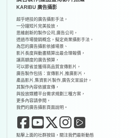
KARIBU 廣告攝影
超乎絕技的廣告攝影手法，
一分鐘短片完美投放，
思維創新的製作公司,廣告公司，
透過市場營銷概念，擬定商業攝影手法，
為您的廣告攝影依據場景、
影片長度與動畫精算出最合理報價，
讓高額度的廣告預算，
可以節省並獲得高品質宣傳影片，
廣告製作包括：宣傳影片,推廣影片，
產品影片,集資影片製作,廣告文宣設計，
其製作內容依據宣傳，
與投放媒體平台需求規劃三種方案，
更多內容請參閱，
我們的廣告攝影頁面說明。
點擊上面的社群按鈕，關注我們最新動態