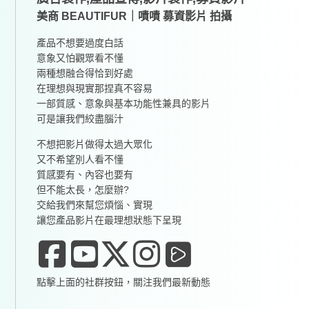
美商 BEAUTIFUR｜嘖嘖 募資影片 拍攝
產品不想要過度白話
意象又怕觀眾看不懂
兩種想融合得恰到好處
在理想與現實那捏真不容易
一部質感、意象與基本功能性兼具的影片
可是讓我們絞盡腦汁
不想把影片做得太過大眾化
又不希望別人看不懂
質感要有、內容也要有
但不能太長，怎麼辦?
交給我們來幫您煩惱、實現
讓您產品影片在最理想狀態下呈現
點擊上面的社群按鈕，關注我們最新動態