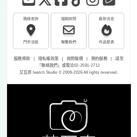
路線查詢
檔期詢問
最新消息
門市洽談
聯繫我們
作品發表
服務條款
❘
隱私權政策
❘
詢問報價
❘
預約服務
❘
請至
「
聯絡我們
」或電洽02-2591-2712
艾瓦奇 Iwatch Studio © 2009-2026 All rights reserved.