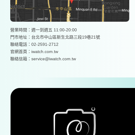
營業時間：週一到週五 11:00-20:00
門市地址：台北市中山區新生北路三段19巷21號
聯絡電話：02-2591-2712
官網首頁：
iwatch.com.tw
聯絡信箱：service@iwatch.com.tw