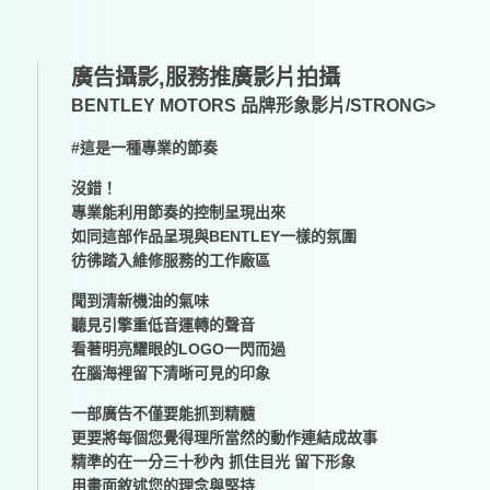
廣告攝影,服務推廣影片拍攝
BENTLEY MOTORS 品牌形象影片/STRONG>
#這是一種專業的節奏
沒錯！
專業能利用節奏的控制呈現出來
如同這部作品呈現與BENTLEY一樣的氛圍
彷彿踏入維修服務的工作廠區
聞到清新機油的氣味
聽見引擎重低音運轉的聲音
看著明亮耀眼的LOGO一閃而過
在腦海裡留下清晰可見的印象
一部廣告不僅要能抓到精髓
更要將每個您覺得理所當然的動作連結成故事
精準的在一分三十秒內 抓住目光 留下形象
用畫面敘述您的理念與堅持