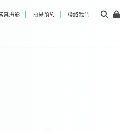
寫真攝影
拍攝預約
聯絡我們