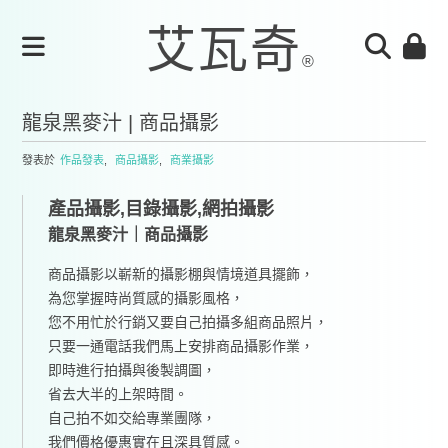
龍泉黑麥汁 | 商品攝影
發表於
作品發表
,
商品攝影
,
商業攝影
產品攝影,目錄攝影,網拍攝影
龍泉黑麥汁｜商品攝影
商品攝影以嶄新的攝影棚與情境道具擺飾，
為您掌握時尚質感的攝影風格，
您不用忙於行銷又要自己拍攝多組商品照片，
只要一通電話我們馬上安排商品攝影作業，
即時進行拍攝與後製調圖，
省去大半的上架時間。
自己拍不如交給專業團隊，
我們價格優惠實在且深具質感。