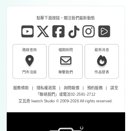
點擊下面按鈕，關注我們最新動態
路線查詢
檔期詢問
最新消息
門市洽談
聯繫我們
作品發表
服務條款
❘
隱私權政策
❘
詢問報價
❘
預約服務
❘
請至
「
聯絡我們
」或電洽02-2591-2712
艾瓦奇 Iwatch Studio © 2009-2026 All rights reserved.