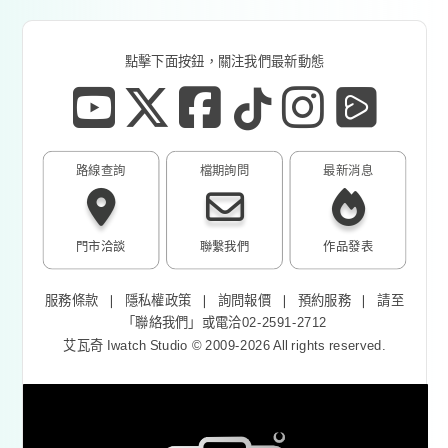
點擊下面按鈕，關注我們最新動態
路線查詢
檔期詢問
最新消息
門市洽談
聯繫我們
作品發表
服務條款
❘
隱私權政策
❘
詢問報價
❘
預約服務
❘
請至
「
聯絡我們
」或電洽02-2591-2712
艾瓦奇 Iwatch Studio © 2009-2026 All rights reserved.