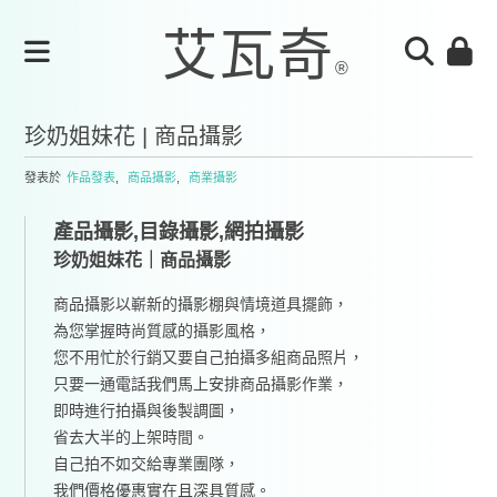
珍奶姐妹花 | 商品攝影
發表於
作品發表
,
商品攝影
,
商業攝影
產品攝影,目錄攝影,網拍攝影
珍奶姐妹花｜商品攝影
商品攝影以嶄新的攝影棚與情境道具擺飾，
為您掌握時尚質感的攝影風格，
您不用忙於行銷又要自己拍攝多組商品照片，
只要一通電話我們馬上安排商品攝影作業，
即時進行拍攝與後製調圖，
省去大半的上架時間。
自己拍不如交給專業團隊，
我們價格優惠實在且深具質感。