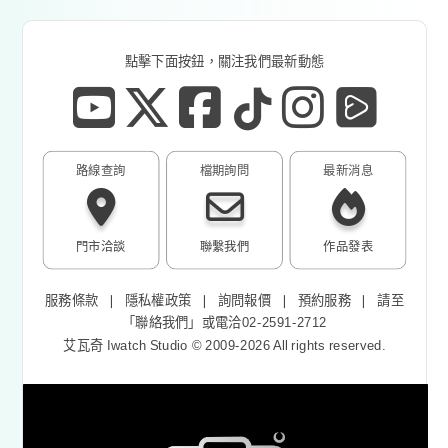
點擊下面按鈕，關注我們最新動態
路線查詢
檔期詢問
最新消息
門市洽談
聯繫我們
作品發表
服務條款
❘
隱私權政策
❘
詢問報價
❘
預約服務
❘
請至
「
聯絡我們
」或電洽02-2591-2712
艾瓦奇 Iwatch Studio © 2009-2026 All rights reserved.