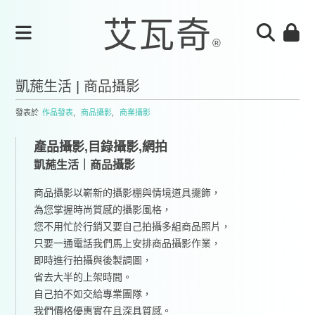
凱葹生活 | 商品攝影
發表於
作品發表
,
商品攝影
,
商業攝影
產品攝影,目錄攝影,網拍
凱葹生活｜商品攝影
商品攝影以嶄新的攝影棚與情境道具擺飾，
為您掌握時尚質感的攝影風格，
您不用忙於行銷又要自己拍攝多組商品照片，
只要一通電話我們馬上安排商品攝影作業，
即時進行拍攝與後製調圖，
省去大半的上架時間。
自己拍不如交給專業團隊，
我們價格優惠實在且深具質感。