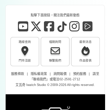
點擊下面按鈕，關注我們最新動態
路線查詢
檔期詢問
最新消息
門市洽談
聯繫我們
作品發表
服務條款
❘
隱私權政策
❘
詢問報價
❘
預約服務
❘
請至
「
聯絡我們
」或電洽02-2591-2712
艾瓦奇 Iwatch Studio © 2009-2026 All rights reserved.