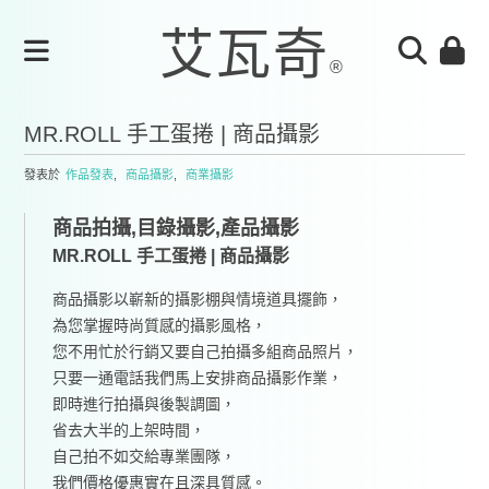
MR.ROLL 手工蛋捲 | 商品攝影
發表於
作品發表
,
商品攝影
,
商業攝影
商品拍攝,目錄攝影,產品攝影
MR.ROLL 手工蛋捲 | 商品攝影
商品攝影以嶄新的攝影棚與情境道具擺飾，
為您掌握時尚質感的攝影風格，
您不用忙於行銷又要自己拍攝多組商品照片，
只要一通電話我們馬上安排商品攝影作業，
即時進行拍攝與後製調圖，
省去大半的上架時間，
自己拍不如交給專業團隊，
我們價格優惠實在且深具質感。