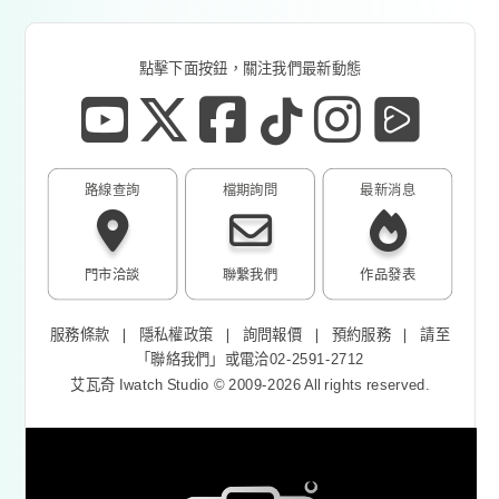
點擊下面按鈕，關注我們最新動態
路線查詢
檔期詢問
最新消息
門市洽談
聯繫我們
作品發表
服務條款
❘
隱私權政策
❘
詢問報價
❘
預約服務
❘
請至
「
聯絡我們
」或電洽02-2591-2712
艾瓦奇 Iwatch Studio © 2009-2026 All rights reserved.