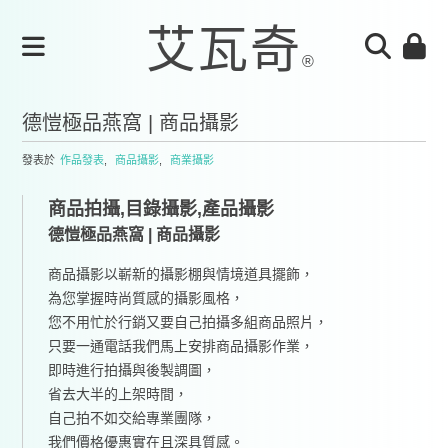
德愷極品燕窩 | 商品攝影
發表於
作品發表
,
商品攝影
,
商業攝影
商品拍攝,目錄攝影,產品攝影
德愷極品燕窩 | 商品攝影
商品攝影以嶄新的攝影棚與情境道具擺飾，
為您掌握時尚質感的攝影風格，
您不用忙於行銷又要自己拍攝多組商品照片，
只要一通電話我們馬上安排商品攝影作業，
即時進行拍攝與後製調圖，
省去大半的上架時間，
自己拍不如交給專業團隊，
我們價格優惠實在且深具質感。