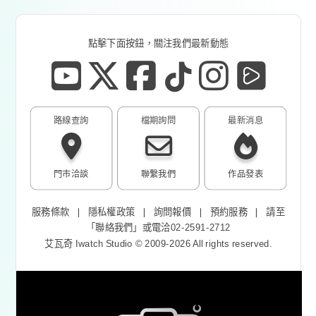
點擊下面按鈕，關注我們最新動態
路線查詢
檔期詢問
最新消息
門市洽談
聯繫我們
作品發表
服務條款
❘
隱私權政策
❘
詢問報價
❘
預約服務
❘
請至
「
聯絡我們
」或電洽02-2591-2712
艾瓦奇 Iwatch Studio © 2009-2026 All rights reserved.