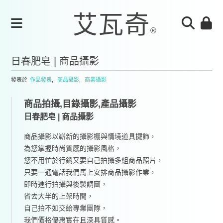
日春肥皂 | 商品攝影
發表於
作品發表
,
商品攝影
,
商業攝影
商品拍攝,目錄攝影,產品攝影
日春肥皂 | 商品攝影
商品攝影以嶄新的攝影棚與情境道具擺飾，
為您掌握時尚質感的攝影風格，
您不用忙於行銷又要自己拍攝多組商品照片，
只要一通電話我們馬上安排商品攝影作業，
即時進行拍攝與後製調圖，
省去大半的上架時間，
自己拍不如交給專業團隊，
我們價格優惠實在且深具質感。