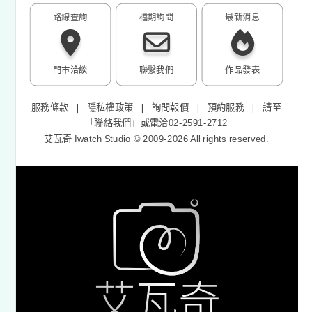
路線查詢
檔期詢問
最新消息
門市洽談
聯繫我們
作品發表
服務條款
❘
隱私權政策
❘
詢問報價
❘
預約服務
❘
請至
「
聯絡我們
」或電洽02-2591-2712
艾瓦奇 Iwatch Studio © 2009-2026 All rights reserved.