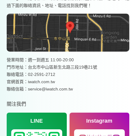
過下面的聯絡資訊、地址、電話找到我們喔！
營業時間：週一到週五 11:00-20:00
門市地址：台北市中山區新生北路三段19巷21號
聯絡電話：02-2591-2712
官網首頁：
iwatch.com.tw
聯絡信箱：service@iwatch.com.tw
關注我們
LINE
Instagram