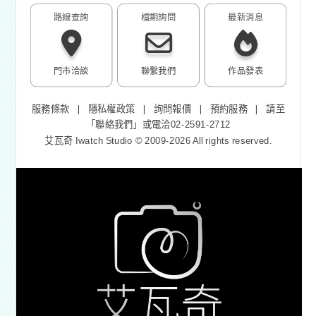
路線查詢
檔期詢問
最新消息
門市洽談
聯繫我們
作品發表
服務條款
❘
隱私權政策
❘
詢問報價
❘
預約服務
❘
請至
「
聯絡我們
」或電洽02-2591-2712
艾瓦奇 Iwatch Studio © 2009-2026 All rights reserved.