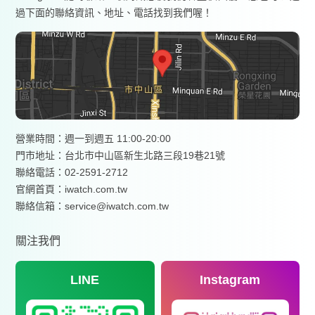
過下面的聯絡資訊、地址、電話找到我們喔！
營業時間：週一到週五 11:00-20:00
門市地址：台北市中山區新生北路三段19巷21號
聯絡電話：02-2591-2712
官網首頁：
iwatch.com.tw
聯絡信箱：service@iwatch.com.tw
關注我們
LINE
Instagram