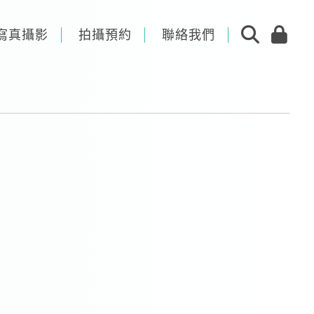
寫真攝影
拍攝預約
聯絡我們