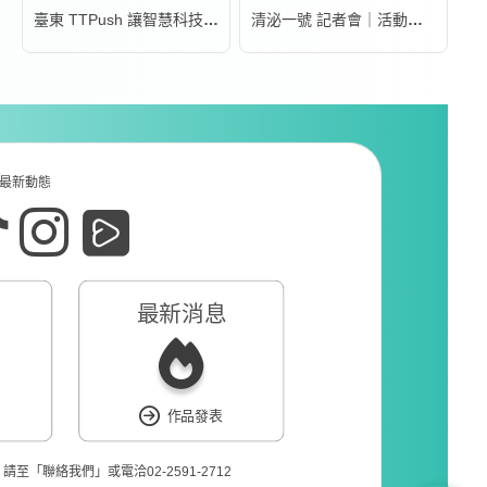
臺東 TTPush 讓智慧科技更有溫度 | 形象影片
清泌一號 記者會｜活動錄影
最新動態
最新消息
作品發表
❘
請至「
聯絡我們
」或電洽02-2591-2712