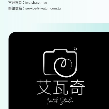
官網首頁：
iwatch.com.tw
聯絡信箱：service@iwatch.com.tw