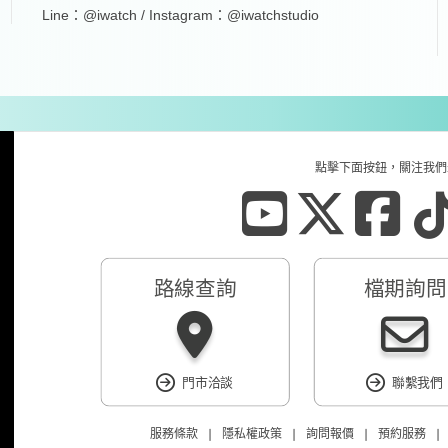
Line：@iwatch / Instagram：@iwatchstudio
點擊下面按鈕，關注我們
路線查詢
檔期詢問
門市洽談
聯繫我們
服務條款
❘
隱私權政策
❘
詢問報價
❘
預約服務