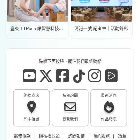
清泌一號 記者會｜活動錄影
臺東 TTPush 讓智慧科技更有溫度 | 形象影片
點擊下面按鈕，關注我們最新動態
路線查詢
檔期詢問
最新消息
門市洽談
聯繫我們
作品發表
服務條款
❘
隱私權政策
❘
詢問報價
❘
預約服務
❘
請至