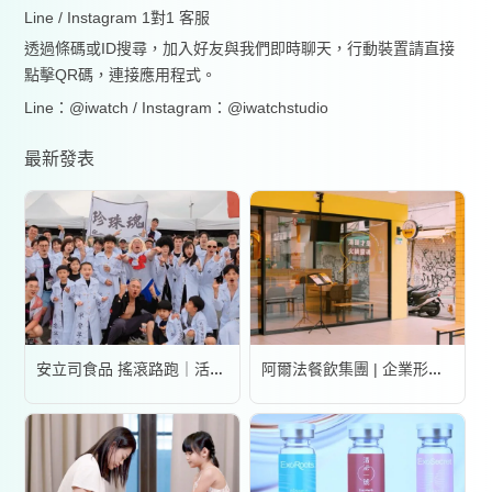
Line / Instagram 1對1 客服
透過條碼或ID搜尋，加入好友與我們即時聊天，行動裝置請直接
點擊QR碼，連接應用程式。
Line：@iwatch / Instagram：@iwatchstudio
最新發表
安立司食品 搖滾路跑｜活動錄影
阿爾法餐飲集團 | 企業形象宣傳片