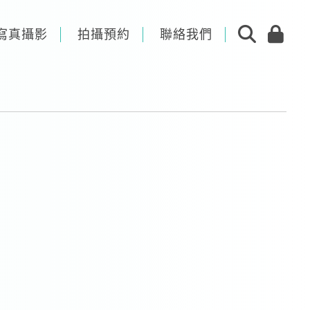
寫真攝影
拍攝預約
聯絡我們