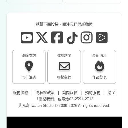
點擊下面按鈕，關注我們最新動態
路線查詢
檔期詢問
最新消息
門市洽談
聯繫我們
作品發表
服務條款
❘
隱私權政策
❘
詢問報價
❘
預約服務
❘
請至
「
聯絡我們
」或電洽02-2591-2712
艾瓦奇 Iwatch Studio © 2009-2026 All rights reserved.