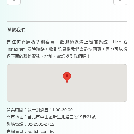
聯繫我們
有任何問題嗎？別客氣！歡迎透過線上留言系統、Line 或
Instagram 隨時聯絡，收到訊息後我們會盡快回覆。您也可以透
過下面的聯絡資訊、地址、電話找到我們喔！
營業時間：週一到週五 11:00-20:00
門市地址：台北市中山區新生北路三段19巷21號
聯絡電話：02-2591-2712
官網首頁：
iwatch.com.tw