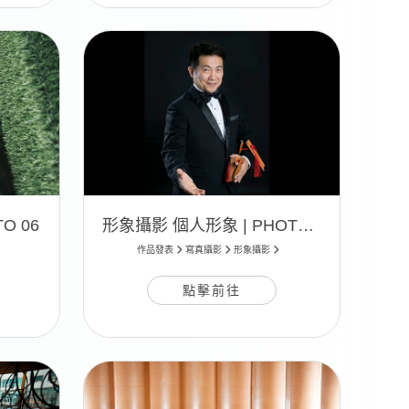
O 06
形象攝影 個人形象 | PHOTO 05
作品發表
寫真攝影
形象攝影
點擊前往