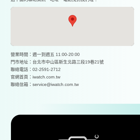
營業時間：週一到週五 11:00-20:00
門市地址：台北市中山區新生北路三段19巷21號
聯絡電話：02-2591-2712
官網首頁：
iwatch.com.tw
聯絡信箱：service@iwatch.com.tw