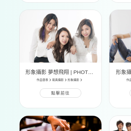
形象攝影 夢想飛翔 | PHOTO 08
形象攝影
作品發表
寫真攝影
形象攝影
作
點擊前往