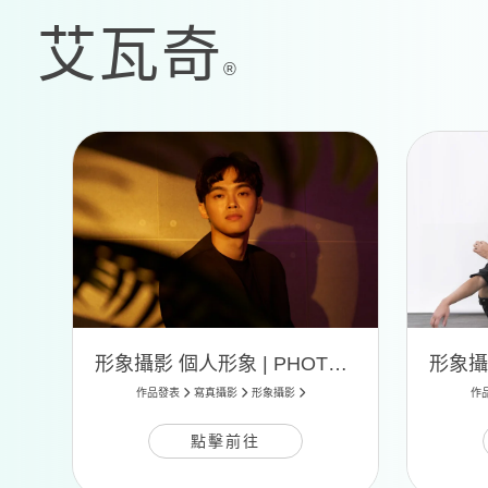
形象攝影 個人形象 | PHOTO 12
作品發表
寫真攝影
形象攝影
作
點擊前往