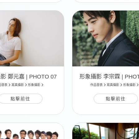
 鄭元嘉 | PHOTO 07
形象攝影 李宗霖 | PHOT
品發表
寫真攝影
形象攝影
作品發表
寫真攝影
形象攝影
點擊前往
點擊前往