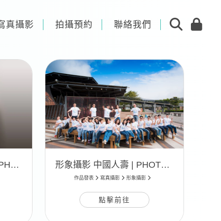
寫真攝影
拍攝預約
聯絡我們
形象攝影 Arnaud 阿諾 | PHOTO 10
形象攝影 中國人壽 | PHOTO 09
作品發表
寫真攝影
形象攝影
點擊前往