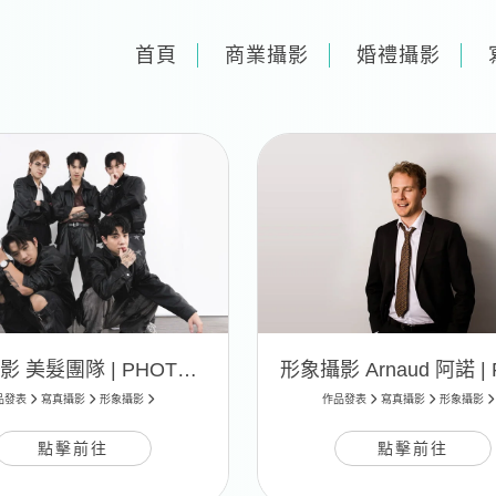
首頁
商業攝影
婚禮攝影
形象攝影 美髮團隊 | PHOTO 11
品發表
寫真攝影
形象攝影
作品發表
寫真攝影
形象攝影
點擊前往
點擊前往