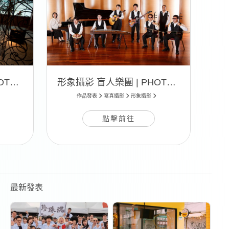
形象攝影 企業形象 | PHOTO 02
形象攝影 盲人樂團 | PHOTO 01
作品發表
寫真攝影
形象攝影
點擊前往
最新發表