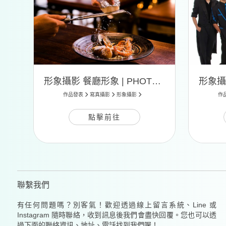
形象攝影 餐廳形象 | PHOTO 04
作品發表
寫真攝影
形象攝影
作
點擊前往
聯繫我們
有任何問題嗎？別客氣！歡迎透過線上留言系統、Line 或
Instagram 隨時聯絡，收到訊息後我們會盡快回覆。您也可以透
過下面的聯絡資訊、地址、電話找到我們喔！