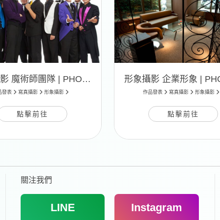
形象攝影 魔術師團隊 | PHOTO 03
品發表
寫真攝影
形象攝影
作品發表
寫真攝影
形象攝影
點擊前往
點擊前往
關注我們
LINE
Instagram