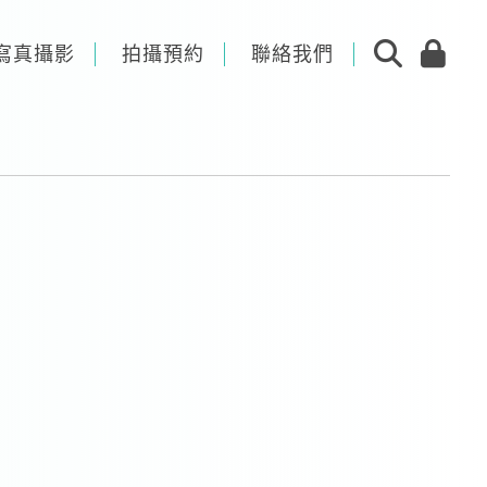
寫真攝影
拍攝預約
聯絡我們