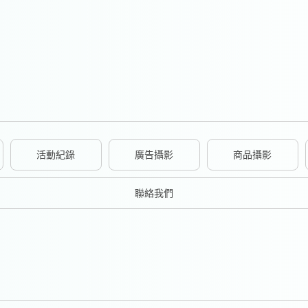
活動紀錄
廣告攝影
商品攝影
聯絡我們