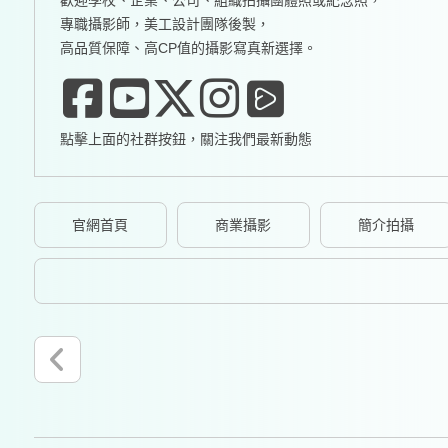
歡迎學校、企業、公司、組織拍攝團體照或紀念照，
專職攝影師，美工設計團隊後製，
高品質保障、高CP值的攝影寫真新選擇。
點擊上面的社群按鈕，關注我們最新動態
官網首頁
商業攝影
簡介拍攝