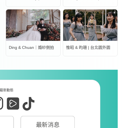
Ding & Chuan｜婚紗側拍
惟昭 & 昀珊 | 台北園外園
最新動態
最新消息