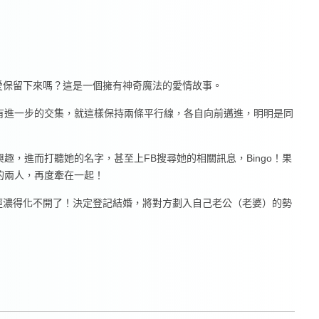
愛保留下來嗎？這是一個擁有神奇魔法的愛情故事。
有進一步的交集，就這樣保持兩條平行線，各自向前邁進，明明是同
，進而打聽她的名字，甚至上FB搜尋她的相關訊息，Bingo！果
的兩人，再度牽在一起！
經濃得化不開了！決定登記結婚，將對方劃入自己老公（老婆）的勢