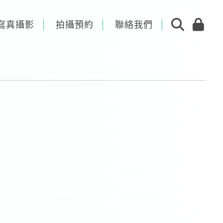
寫真攝影
拍攝預約
聯絡我們