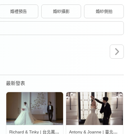
婚禮預告
婚紗攝影
婚紗側拍
最新發表
Richard & Tinky | 台北萬豪酒店
Antony & Joanne | 臺北文華東方酒店