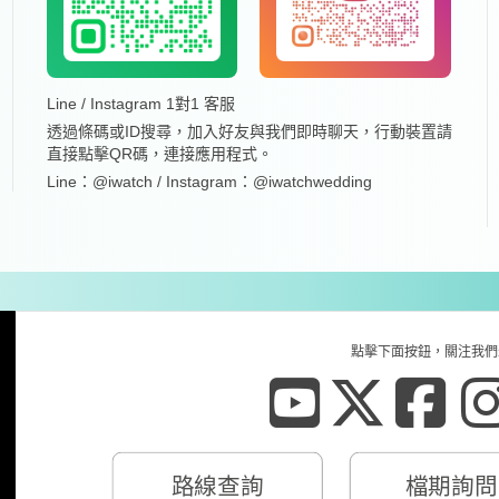
Line / Instagram 1對1 客服
透過條碼或ID搜尋，加入好友與我們即時聊天，行動裝置請
直接點擊QR碼，連接應用程式。
Line：@iwatch / Instagram：@iwatchwedding
點擊下面按鈕，關注我們
路線查詢
檔期詢問